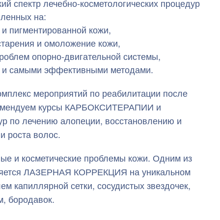
й спектр лечебно-косметологических процедур
ленных на:
 и пигментированной кожи,
старения и омоложение кожи,
проблем опорно-двигательной системы,
и и самыми эффективными методами.
мплекс мероприятий по реабилитации после
комендуем курсы КАРБОКСИТЕРАПИИ и
 по лечению алопеции, восстановлению и
и роста волос.
е и косметические проблемы кожи. Одним из
ляется ЛАЗЕРНАЯ КОРРЕКЦИЯ на уникальном
 капиллярной сетки, сосудистых звездочек,
, бородавок.