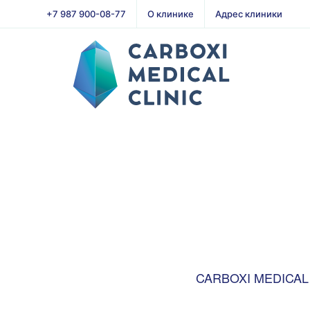
+7 987 900-08-77
О клинике
Адрес клиники
CARBOXI MEDICAL C