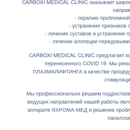
CARBOXI MEDICAL CLINIC оказывает широки
направ
- терапию проблемной
- устранение признаков 
- лечение суставов и устранение 
- лечение алопеции передовым
CARBOXI MEDICAL CLINIC предлагает ко
перенесенного COVID 19. Мы ре
ПЛАЗМАЛИФТИНГА в качестве процедур
стимуляци
Мы профессионально решаем подростковы
ведущих направлений нашей работы яв
аппарате ЯХРОМА-МЕД и решение проблем
папиллом