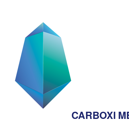
CARBOXI ME