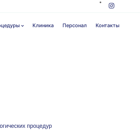
оцедуры
Клиника
Персонал
Контакты
огических процедур